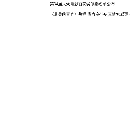
第34届大众电影百花奖候选名单公布
《最美的青春》热播 青春奋斗史真情实感更