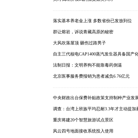
落实基本养老金上涨 多数省份已发放到位
群让熔岩，诉说青藏高原的秘密
大风吹落屋顶 砸伤过路男子
自主三代核电CAP1400蒸汽发生器具备国产
法制日报：文明养狗不能靠毒药倒逼
北京医事服务费报销为患者减负6.76亿元
中央财政出台保费补贴政策支持制种产业发
调查：台湾上班族平均忍耐3.3年才主动提加
重庆将建20个智慧旅游试点景区
风云四号地面接收系统投入使用